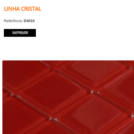
LINHA CRISTAL
Referência:
D4010
IMPRIMIR