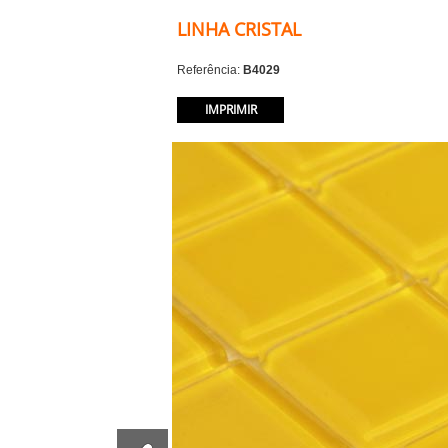
LINHA CRISTAL
Referência:
B4029
IMPRIMIR