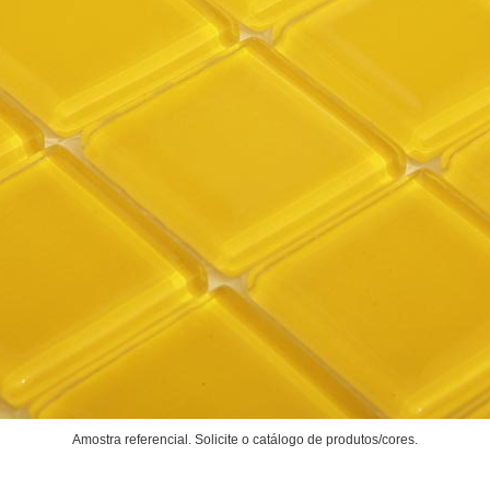
Amostra referencial. Solicite o catálogo de produtos/cores.